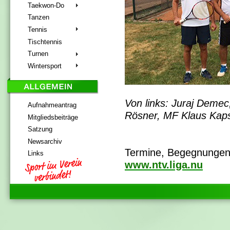
Taekwon-Do
Tanzen
Tennis
Tischtennis
Turnen
Wintersport
Von links: Juraj Demec
Aufnahmeantrag
Rösner, MF Klaus Kaps
Mitgliedsbeiträge
Satzung
Newsarchiv
Termine, Begegnungen 
Links
www.ntv.liga.nu