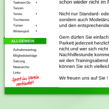
schon wieder nicht im
Taekwon-Do
Tanzen
Nicht nur Standard- ode
Tennis
sondern auch Modetänze
Tischtennis
und den entsprechend
Turnen
Wintersport
Gern dürfen Sie einfac
Parkett jederzeit herzl
nicht und wer sich nicht
Aufnahmeantrag
Nachhilfestunde kommen,
Mitgliedsbeiträge
wir den Trainingsabend
Satzung
können Sie sich vielleich
Newsarchiv
Links
Wir freuen uns auf Sie !