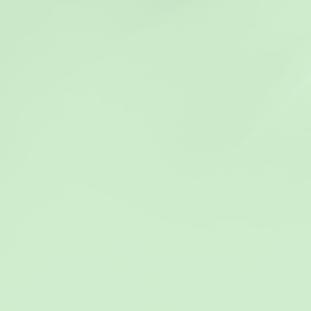
Weitere Bilder finden S