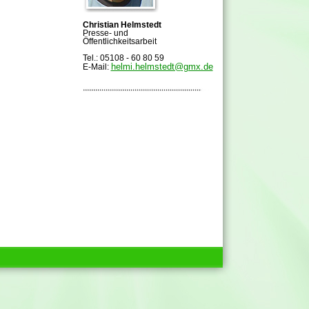
Christian Helmstedt
Presse- und
Öffentlichkeitsarbeit
Tel.: 05108 - 60 80 59
helmi.helmstedt@gmx.de
E-Mail: